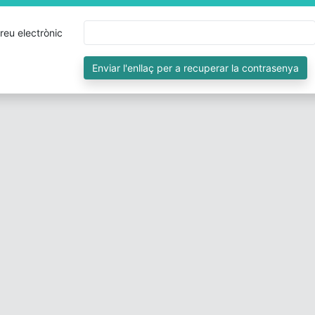
reu electrònic
Enviar l'enllaç per a recuperar la contrasenya